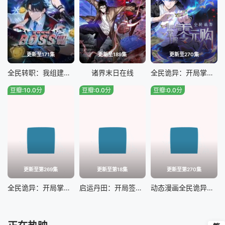
更新至171集
更新至189集
更新至270集
全民转职：我组建了BOSS军团
诸界末日在线
全民诡异：开局掌握零元购
豆瓣:10.0分
豆瓣:0.0分
豆瓣:0.0分
更新至第269集
更新至第18集
更新至第270集
全民诡异：开局掌握零元购动态漫
启运丹田：开局签到至尊丹田
动态漫画全民诡异：开局掌握零元购