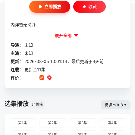
立即播放
收藏
内详暂无简介
展开全部
导演：
未知
主演：
未知
更新：
2026-08-05 10:01:14，最后更新于4天前
连载：
更新至11集
评价：
选集播放
极速m3u8
排序
第1集
第2集
第3集
第4集
第5集
第6集
第7集
第8集