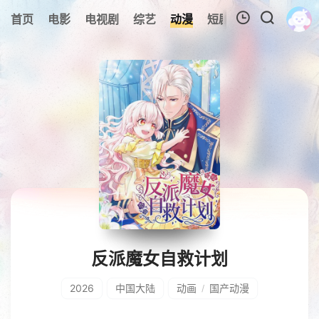
0
首页
电影
电视剧
综艺
动漫
短剧
今日更新
A
我的观影记录
暂无观看影片的记录
反派魔女自救计划
2026
中国大陆
动画
国产动漫
/