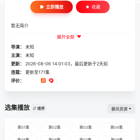
立即播放
收藏
暂无简介
展开全部
导演：
未知
主演：
未知
更新：
2026-08-06 14:01:03，最后更新于2天前
连载：
更新至171集
评价：
选集播放
暴风资源
排序
第01集
第02集
第03集
第04集
第05集
第06集
第07集
第08集