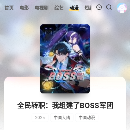
0
首页
电影
电视剧
综艺
动漫
短剧
今日更新
A
我的观影记录
暂无观看影片的记录
全民转职：我组建了BOSS军团
2025
中国大陆
中国动漫