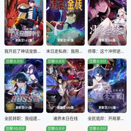
更新至142集
更新至161集
更新至188集
我开启了神话宠兽时代
末日走私商：我用辣条换金砖
师尊：这个冲师逆徒才不是圣子
豆瓣:0.0分
豆瓣:0.0分
豆瓣:0.0分
更新至171集
更新至189集
更新至270集
全民转职：我组建了BOSS军团
诸界末日在线
全民诡异：开局掌握零元购
豆瓣:10.0分
豆瓣:0.0分
豆瓣:0.0分