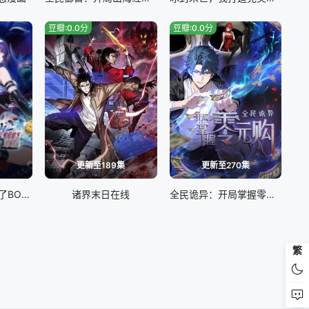
第89集
第90集
第91集
豆瓣:0.0分
豆瓣:0.0分
更新至189集
更新至270集
全民转职：我组建了BOSS军团
诸界末日在线
全民诡异：开局掌握零元购
繁