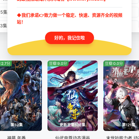
05集
第06集
第07集
第08集
◆我们承诺👉致力做一个稳定、快速、资源齐全的视频
站！
13集
第14集
第15集
第16集
好的，我记住啦
21集
第22集
第23集
第24集
29集
第30集
第31集
第32集
:2.7分
豆瓣:9.0分
豆瓣:0.0分
37集
第38集
第39集
第40集
45集
第46集
第47集
第48集
53集
第54集
第55集
第56集
61集
第62集
第63集
第64集
69集
第70集
第71集
第72集
第52集
更新至第526集
第121集
77集
第78集
第79集
第80集
神墓 年番
仙武帝尊动态漫画
末世钞能力者 动