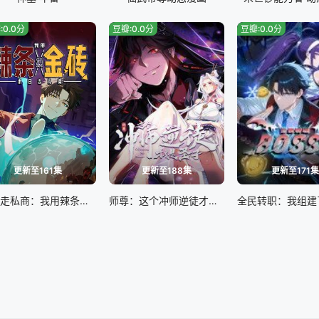
85集
第86集
第87集
第88集
:0.0分
豆瓣:0.0分
豆瓣:0.0分
更新至161集
更新至188集
更新至171集
末日走私商：我用辣条换金砖
师尊：这个冲师逆徒才不是圣子