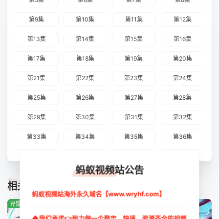
第9集
第10集
第11集
第12集
第13集
第14集
第15集
第16集
第17集
第18集
第19集
第20集
第21集
第22集
第23集
第24集
第25集
第26集
第27集
第28集
第29集
第30集
第31集
第32集
第33集
第34集
第35集
第36集
第37集
第38集
第39集
第40集
蚂蚁视频站公告
第41集
第42集
第43集
第44集
TUIJIAN
相关推荐
蚂蚁视频站海外永久域名【www.wryhf.com】
第45集
第46集
第47集
第48集
豆瓣:0.0分
豆瓣:2.7分
豆瓣:9.0分
第1集
第2集
第3集
第4集
◆我们承诺👉致力做一个稳定、快速、资源齐全的视频