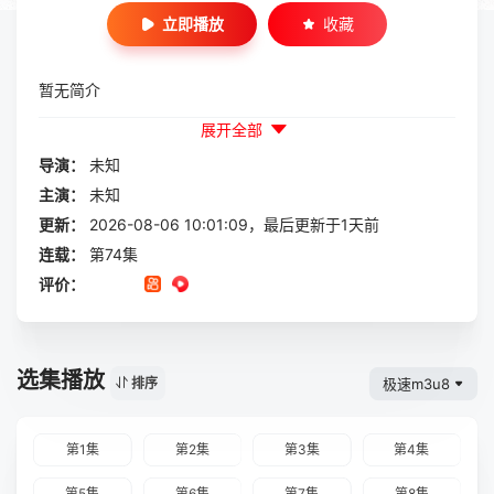
立即播放
收藏
暂无简介
展开全部
导演：
未知
主演：
未知
更新：
2026-08-06 10:01:09，最后更新于1天前
连载：
第74集
评价：
选集播放
极速m3u8
排序
第1集
第2集
第3集
第4集
第5集
第6集
第7集
第8集