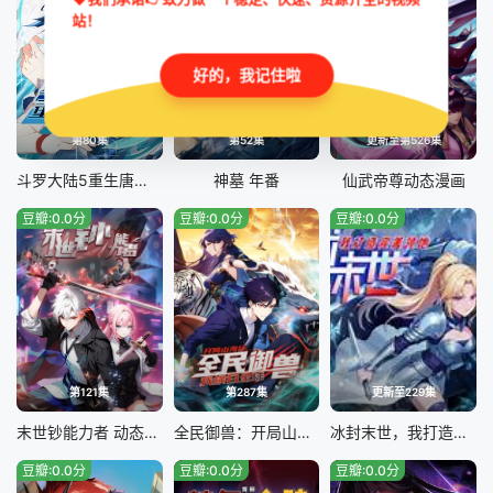
站！
第53集
第54集
第55集
第56集
好的，我记住啦
第57集
第58集
第59集
第60集
第61集
第62集
第63集
第64集
第80集
第52集
更新至第526集
第65集
第66集
第67集
第68集
斗罗大陆5重生唐三 动态漫画
神墓 年番
仙武帝尊动态漫画
第69集
第70集
第71集
第72集
豆瓣:0.0分
豆瓣:0.0分
豆瓣:0.0分
第73集
第74集
第75集
第76集
第77集
第78集
第79集
第80集
第81集
第82集
第83集
第84集
第85集
第86集
第87集
第88集
第121集
第287集
更新至229集
第89集
第90集
第91集
第92集
末世钞能力者 动态漫画
全民御兽：开局山海经，我横扫全球
冰封末世，我打造完美领地
豆瓣:0.0分
豆瓣:0.0分
豆瓣:0.0分
第93集
第94集
第95集
第96集