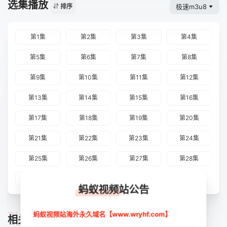
选集播放
极速m3u8
排序
第1集
第2集
第3集
第4集
第5集
第6集
第7集
第8集
第9集
第10集
第11集
第12集
第13集
第14集
第15集
第16集
第17集
第18集
第19集
第20集
第21集
第22集
第23集
第24集
第25集
第26集
第27集
第28集
第29集
蚂蚁视频站公告
TUIJIAN
蚂蚁视频站海外永久域名【www.wryhf.com】
相关推荐