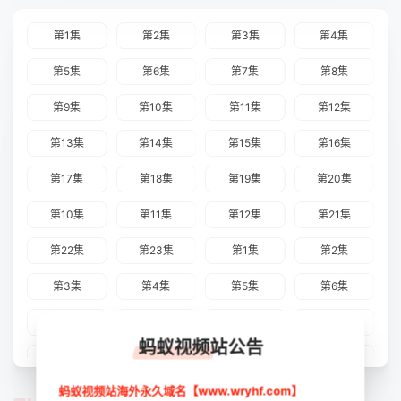
第1集
第2集
第3集
第4集
第5集
第6集
第7集
第8集
第9集
第10集
第11集
第12集
第13集
第14集
第15集
第16集
第17集
第18集
第19集
第20集
第10集
第11集
第12集
第21集
第22集
第23集
第1集
第2集
第3集
第4集
第5集
第6集
第7集
第8集
第9集
第13集
蚂蚁视频站公告
第14集
第15集
第16集
第17集
蚂蚁视频站海外永久域名【www.wryhf.com】
第18集
第19集
第20集
第21集