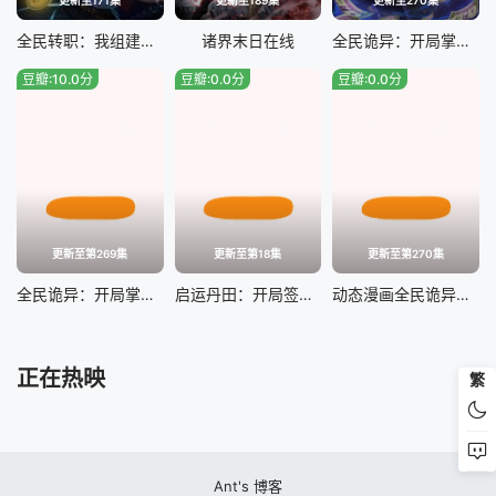
全民转职：我组建了BOSS军团
诸界末日在线
全民诡异：开局掌握零元购
豆瓣:10.0分
豆瓣:0.0分
豆瓣:0.0分
更新至第269集
更新至第18集
更新至第270集
全民诡异：开局掌握零元购动态漫
启运丹田：开局签到至尊丹田
动态漫画全民诡异：开局掌握零元购
正在热映
繁
Ant's 博客