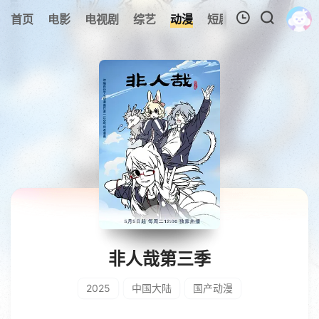
0
首页
电影
电视剧
综艺
动漫
短剧
今日更新
A
我的观影记录
暂无观看影片的记录
非人哉第三季
2025
中国大陆
国产动漫