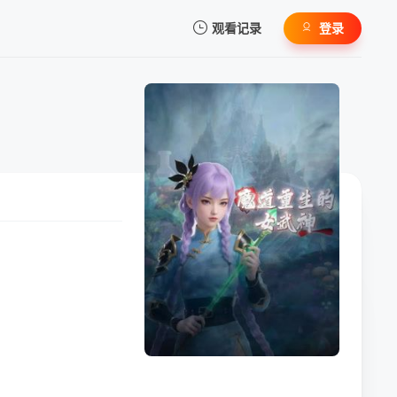
观看记录
登录
我的观影记录
暂无观看影片的记录