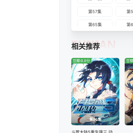
第57集
第
第65集
第
第73集
第
TUIJIAN
相关推荐
第81集
第
豆瓣:0.0分
豆瓣
第89集
第
第97集
第
第105集
第1
第113集
第1
第119集
第1
第80集
第128集
第1
斗罗大陆5重生唐三 动态漫画