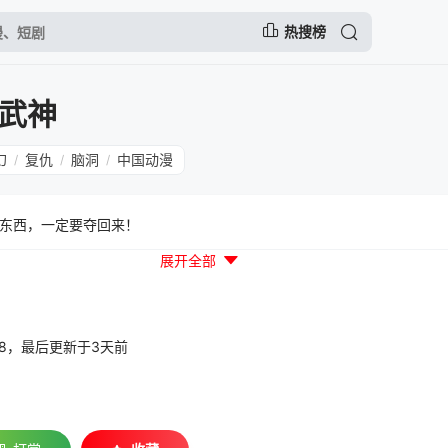
热搜榜
武神
幻
复仇
脑洞
中国动漫
/
/
/
东西，一定要夺回来！
展开全部
01:08，最后更新于3天前