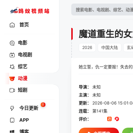
首页
魔道重生的女
电影
2026
中国大陆
玄
电视剧
综艺
她立誓，仇一定要报！失去的
动漫
导演：
未知
短剧
主演：
未知
更新：
2026-08-06 15:
0
今日更新
连载：
第141集
评价：
APP
博客