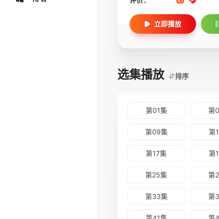
立即播放
选集播放
排序
第01集
第
第09集
第
第17集
第
第25集
第
第33集
第
第41集
第