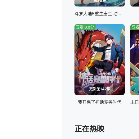
第80集
第129集
第1
斗罗大陆5重生唐三 动态漫画
第137集
第1
豆瓣:0.0分
豆瓣
第145集
第1
第153集
第1
第161集
第1
第169集
第1
更新至142集
第177集
第1
我开启了神话宠兽时代
第185集
第1
第193集
第1
正在热映
第201集
第2