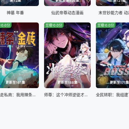
第52集
更新至第526集
第121集
30集
第131集
第132集
第133集
神墓 年番
仙武帝尊动态漫画
末世钞能力者 动
38集
第139集
第140集
第141集
:0.0分
豆瓣:0.0分
豆瓣:0.0分
46集
第147集
第148集
第149集
54集
第155集
第156集
第157集
62集
第163集
第164集
第165集
70集
第171集
第172集
第173集
更新至161集
更新至188集
更新至171集
78集
第179集
第180集
第181集
末日走私商：我用辣条换金砖
师尊：这个冲师逆徒才不是圣子
86集
第187集
第188集
第189集
94集
第195集
第196集
第197集
02集
第203集
第204集
第205集