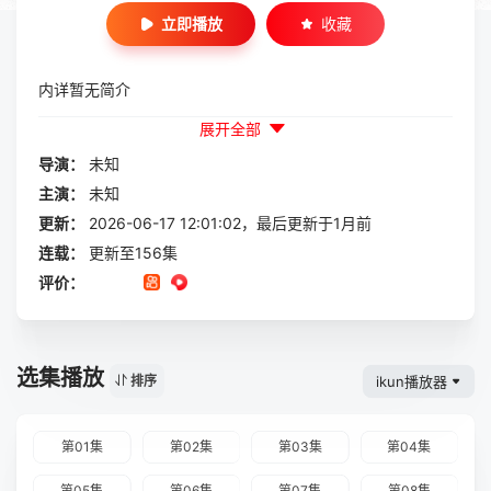
立即播放
收藏
内详暂无简介
展开全部
导演：
未知
主演：
未知
更新：
2026-06-17 12:01:02，最后更新于1月前
连载：
更新至156集
评价：
选集播放
ikun播放器
排序
第01集
第02集
第03集
第04集
第05集
第06集
第07集
第08集