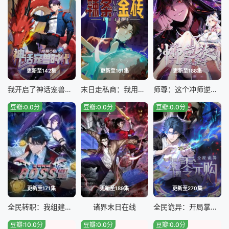
第97集
第98集
第99集
第100集
第101集
第102集
第103集
第104集
第105集
第106集
第107集
第108集
更新至142集
更新至161集
更新至188集
第109集
第110集
第111集
第112集
我开启了神话宠兽时代
末日走私商：我用辣条换金砖
师尊：这个冲师逆徒才不是圣子
第113集
第114集
第115集
第116集
豆瓣:0.0分
豆瓣:0.0分
豆瓣:0.0分
第117集
第118集
第119集
第120集
第121集
第122集
第123集
第124集
第125集
第126集
第127集
第128集
第129集
第130集
第131集
第132集
更新至171集
更新至189集
更新至270集
第133集
第134集
第135集
第136集
全民转职：我组建了BOSS军团
诸界末日在线
全民诡异：开局掌握零元购
第137集
第138集
第139集
第140集
豆瓣:10.0分
豆瓣:0.0分
豆瓣:0.0分