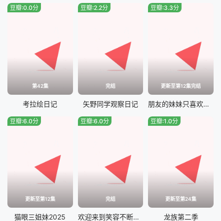
豆瓣:0.0分
豆瓣:2.2分
豆瓣:3.3分
第42集
完结
更新至第12集完结
考拉绘日记
矢野同学观察日记
朋友的妹妹只喜欢烦我
豆瓣:6.0分
豆瓣:6.0分
豆瓣:1.0分
更新至第12集
完结
更新至第24集
猫眼三姐妹2025
欢迎来到笑容不断的职场。
龙族第二季