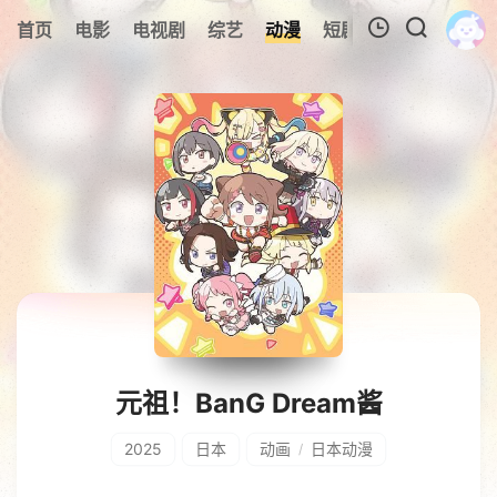
0
首页
电影
电视剧
综艺
动漫
短剧
今日更新
A
我的观影记录
暂无观看影片的记录
元祖！BanG Dream酱
2025
日本
动画
日本动漫
/