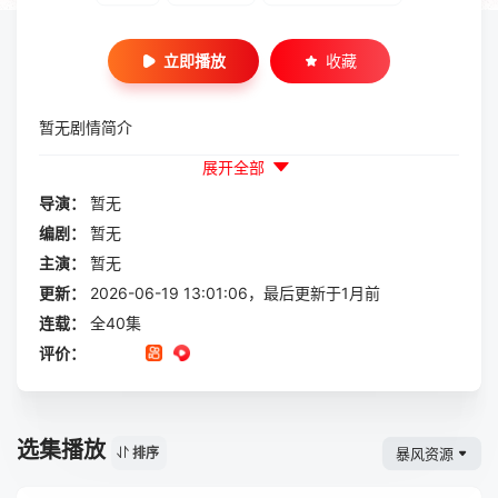
立即播放
收藏
暂无剧情简介
展开全部
导演：
暂无
编剧：
暂无
主演：
暂无
更新：
2026-06-19 13:01:06，最后更新于1月前
连载：
全40集
评价：
选集播放
暴风资源
排序