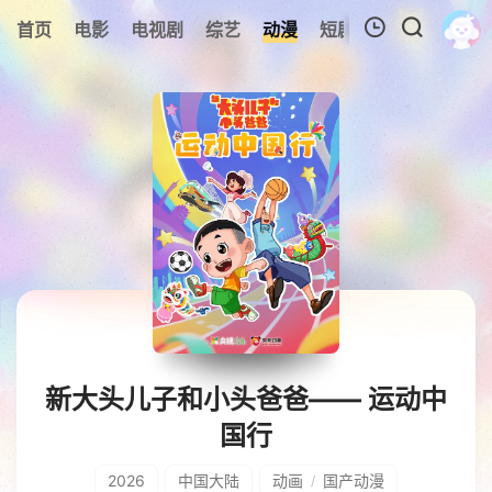
0
首页
电影
电视剧
综艺
动漫
短剧
今日更新
A
我的观影记录
暂无观看影片的记录
新大头儿子和小头爸爸—— 运动中
国行
2026
中国大陆
动画
国产动漫
/