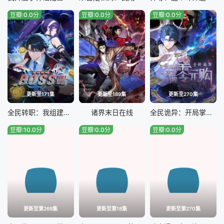
豆瓣:0.0分
豆瓣:0.0分
豆瓣:0.0分
更新至171集
更新至189集
更新至270集
全民转职：我组建了BOSS军团
诸界末日在线
全民诡异：开局掌握零元购
豆瓣:10.0分
豆瓣:0.0分
豆瓣:0.0分
更新至第269集
更新至第18集
更新至第270集