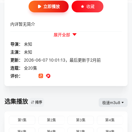
立即播放
收藏
内详暂无简介
展开全部
导演：
未知
主演：
未知
更新：
2026-06-07 10:01:13，最后更新于2月前
连载：
全20集
评价：
选集播放
极速m3u8
排序
第1集
第2集
第3集
第4集
第5集
第6集
第7集
第8集