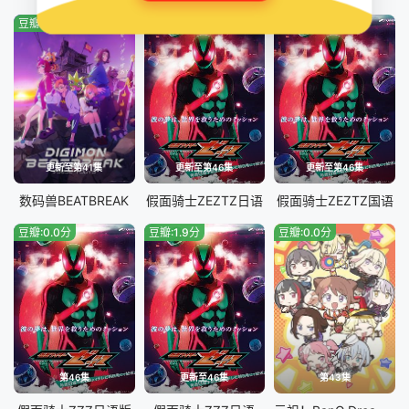
豆瓣:2.0分
豆瓣:3.0分
豆瓣:4.0分
更新至第41集
更新至第46集
更新至第46集
数码兽BEATBREAK
假面骑士ZEZTZ日语
假面骑士ZEZTZ国语
豆瓣:0.0分
豆瓣:1.9分
豆瓣:0.0分
第46集
更新至46集
第43集