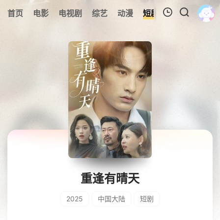
0
首页
电影
电视剧
综艺
动漫
短剧
今日更新
A
我的观影记录
暂无观看影片的记录
重逢有晴天
2025
中国大陆
短剧