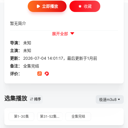
立即播放
收藏
暂无简介
展开全部
导演：
未知
主演：
未知
更新：
2026-07-04 14:01:17，最后更新于1月前
备注：
全集完结
评价：
选集播放
极速m3u8
排序
第1-30集
第31-52集完结
全集完结