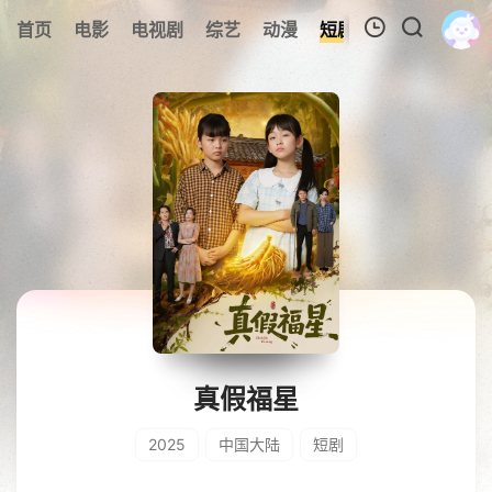
0
首页
电影
电视剧
综艺
动漫
短剧
今日更新
A
我的观影记录
暂无观看影片的记录
真假福星
2025
中国大陆
短剧