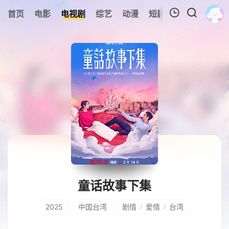
0
首页
电影
电视剧
综艺
动漫
短剧
今日更新
A
我的观影记录
暂无观看影片的记录
童话故事下集
2025
中国台湾
剧情
爱情
台湾
/
/