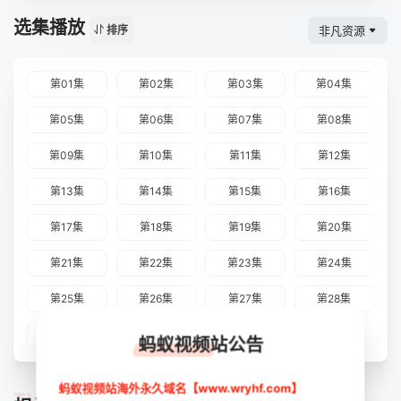
选集播放
非凡资源
排序
第01集
第02集
第03集
第04集
第05集
第06集
第07集
第08集
第09集
第10集
第11集
第12集
第13集
第14集
第15集
第16集
第17集
第18集
第19集
第20集
第21集
第22集
第23集
第24集
第25集
第26集
第27集
第28集
第29集
第30集
蚂蚁视频站公告
蚂蚁视频站海外永久域名【www.wryhf.com】
TUIJIAN