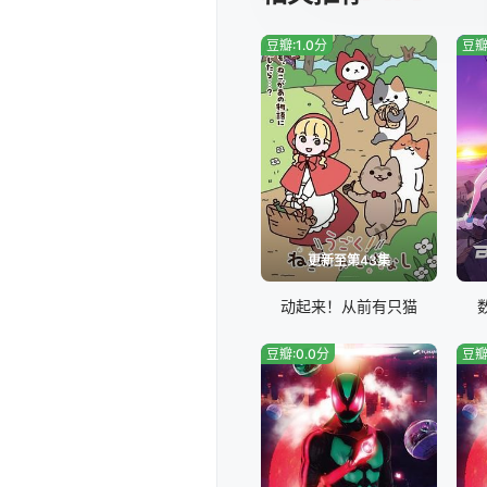
豆瓣:1.0分
豆瓣
更新至第43集
动起来！从前有只猫
豆瓣:0.0分
豆瓣