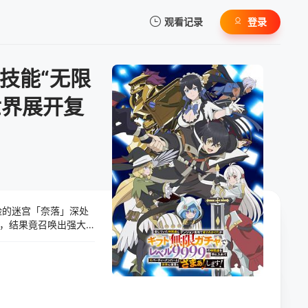
观看记录
登录
我的观影记录
技能“无限
世界展开复
暂无观看影片的记录
险的迷宫「奈落」深处
，结果竟召唤出强大
耿耿又怀有好感的美少女