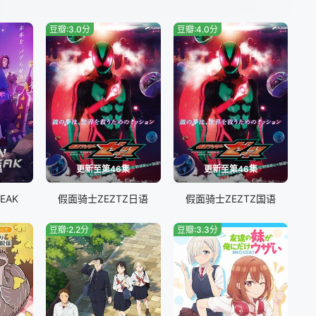
豆瓣:3.0分
豆瓣:4.0分
集
更新至第46集
更新至第46集
EAK
假面骑士ZEZTZ日语
假面骑士ZEZTZ国语
豆瓣:2.2分
豆瓣:3.3分