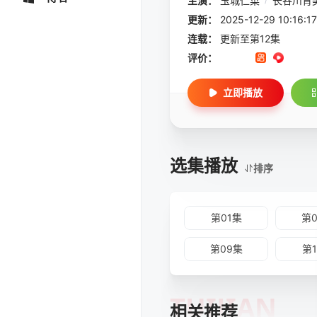
主演：
玉城仁菜
长谷川育
更新：
2025-12-29 10:
连载：
更新至第12集
评价：
立即播放
选集播放
排序
第01集
第
第09集
第
TUIJIAN
相关推荐