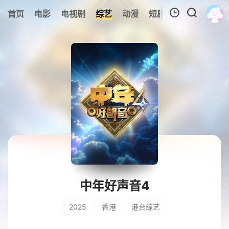
0
首页
电影
电视剧
综艺
动漫
短剧
今日更新
A
我的观影记录
暂无观看影片的记录
中年好声音4
2025
香港
港台综艺