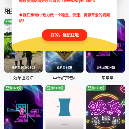
蚂蚁视频站海外永久域名【www.wryhf.com】
TUIJIAN
相关推荐
第20期
第21期
◆我们承诺👉致力做一个稳定、快速、资源齐全的视频
站！
豆瓣:5.0分
豆瓣:3.0分
豆瓣:2.0分
第22期
第23期
好的，我记住啦
第24期
第25期
第26期
第27期
第28期
第29期
更新至20260802
更新至36集
更新至第34期
第01集
第02集
效年出发吧
中年好声音4
一周星星
豆瓣:4.1分
豆瓣:0.0分
豆瓣:8.0分
第30期
第31期
第32期
第03集
第04集
第05集