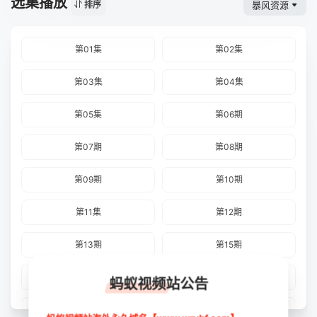
选集播放
暴风资源
排序
第01集
第02集
第03集
第04集
第05集
第06期
第07期
第08期
第09期
第10期
第11集
第12期
第13期
第15期
第16期
第17期
蚂蚁视频站公告
第18期
第19期