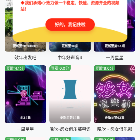
◆我们承诺👉致力做一个稳定、快速、资源齐全的视频
站！
20221226期
20221229期
好的，我记住啦
20221230期
20230103期
20230104期
20230106期
更新至20260802
更新至36集
更新至第34期
20230111期
20230113期
效年出发吧
中年好声音4
一周星星
豆瓣:4.1分
豆瓣:0.0分
豆瓣:8.0分
20230116期
20230117期
20230118期
20230123期
20230124期
20230127期
20230130期
20230131期
全34集
更新至第64集
更新至第63集
20230203期
20230206期
一周星星
晚吹-怨女俱乐部粤语
晚吹 - 怨女俱乐部
豆瓣:6.0分
豆瓣:4.0分
豆瓣:3.0分