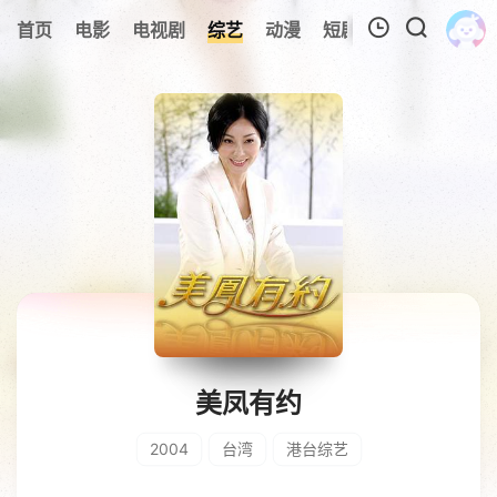
0
首页
电影
电视剧
综艺
动漫
短剧
今日更新
A
我的观影记录
暂无观看影片的记录
美凤有约
2004
台湾
港台综艺