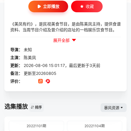
立即播放
收藏
《美凤有约》，是民视美食节目，是由陈美凤主持，提供食谱
资料、当周节目介绍及曾介绍的店址的一档娱乐饮食节目。
展开全部
导演：
未知
主演：
陈美凤
更新：
2026-08-06 15:01:17，最后更新于3天前
备注：
更新至20260805
评价：
选集播放
暴风资源
排序
20221101期
20221104期