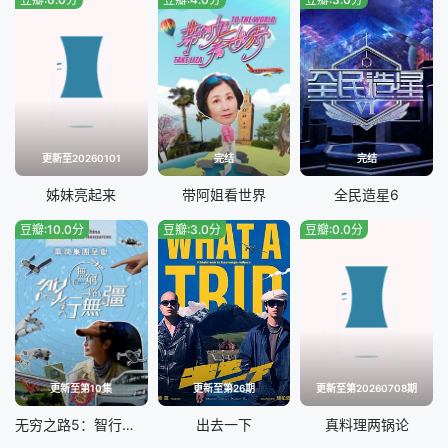
20230210期
20230213期
20230215期
20230216期
20230217期
20230221期
20230222期
20230224期
更新至20260101
完结
完结
20230301期
20230302期
姊妹亮起来
带阿姐看世界
全民造星6
豆瓣:10.0分
豆瓣:3.0分
豆瓣:0.0分
20230303期
20230308期
20230310期
20230314期
20230317期
20230320期
20230321期
20230323期
更新至第10集
更新至第26期
更新至第20260708期
20230324期
20230327期
无穷之路5：智行无疆
出去一下
真料理两锅论