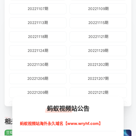
20221107期
20221109期
20221113期
20221115期
20221118期
20221121期
20221124期
20221129期
20221130期
20221202期
20221206期
20221207期
20221209期
20221212期
20221213期
20221215期
蚂蚁视频站公告
TUIJIAN
相关推荐
20221216期
20221220期
蚂蚁视频站海外永久域名【www.wryhf.com】
豆瓣:5.0分
豆瓣:3.0分
豆瓣:2.0分
20221221期
20221223期