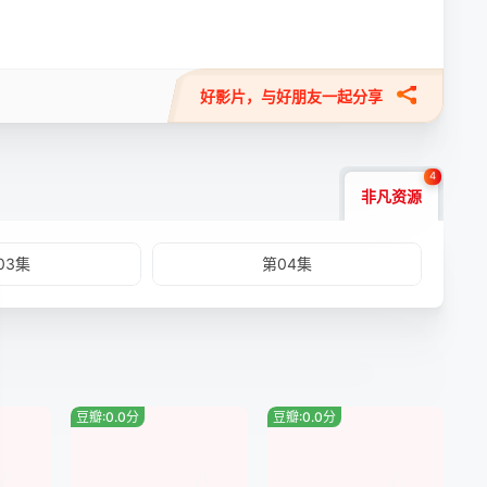
好影片，与好朋友一起分享
4
非凡资源
03集
第04集
豆瓣:0.0分
豆瓣:0.0分