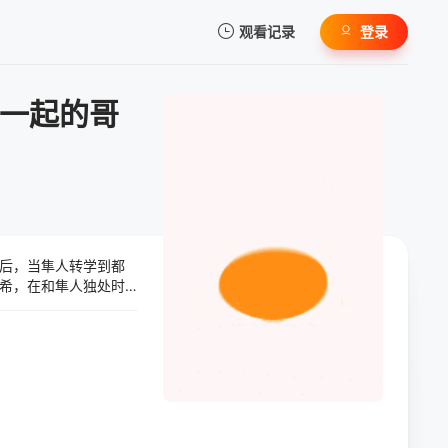
观看记录
登录
我的观影记录
一起的哥
暂无观看影片的记录
年后，当隼人转学到都
希，在和隼人独处时
改变了些什么，但始