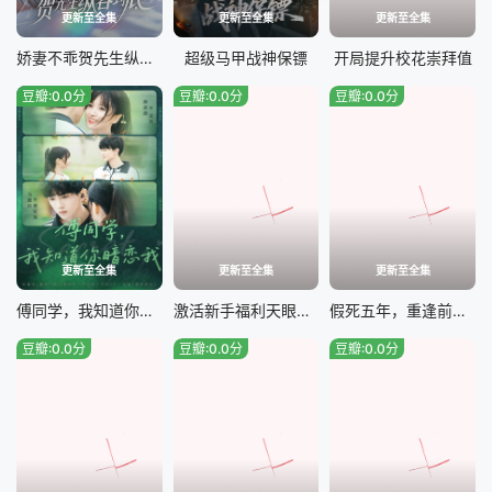
更新至全集
更新至全集
更新至全集
娇妻不乖贺先生纵容到底
超级马甲战神保镖
开局提升校花崇拜值
豆瓣:0.0分
豆瓣:0.0分
豆瓣:0.0分
更新至全集
更新至全集
更新至全集
傅同学，我知道你暗恋我
激活新手福利天眼通满级
假死五年，重逢前夫他哭了
豆瓣:0.0分
豆瓣:0.0分
豆瓣:0.0分