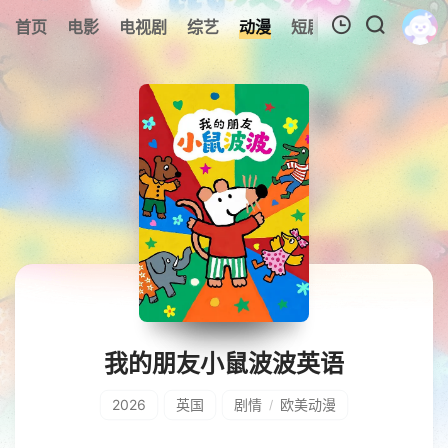
0
首页
电影
电视剧
综艺
动漫
短剧
今日更新
A
我的观影记录
暂无观看影片的记录
我的朋友小鼠波波英语
2026
英国
剧情
欧美动漫
/