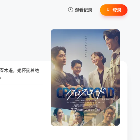
观看记录
登录
我的观影记录
春木遥，她怀揣着绝
暂无观看影片的记录
。