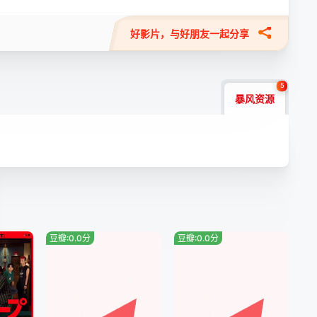
好影片，与好朋友一起分享
5
暴风资源
豆瓣:0.0分
豆瓣:0.0分