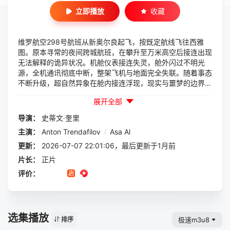
立即播放
收藏
维罗航空298号航班从新奥尔良起飞，按既定航线飞往西雅
图。原本寻常的夜间跨城航班，在攀升至万米高空后接连出现
无法解释的诡异状况。机舱仪表接连失灵，舱外闪过不明光
源，全机通讯彻底中断，整架飞机与地面完全失联。随着事态
不断升级，超自然异象在舱内接连浮现，现实与噩梦的边界逐
渐模糊，外星势力的恶意渗透愈发明显。被困在密闭机舱里的
展开全部
乘客与机组人员，在完全孤立无援的绝境中，一边对抗接连失
控的机舱系统，一边直面步步紧逼的未知威胁，在狭窄的机舱
导演：
史蒂文·奎里
里争夺一线生机。
主演：
Anton Trendafilov
/
Asa Al
更新：
2026-07-07 22:01:06，最后更新于1月前
片长：
正片
评价：
选集播放
极速m3u8
排序