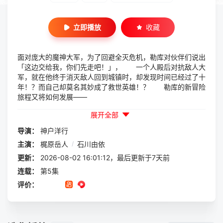
立即播放
收藏
面对庞大的魔神大军，为了回避全灭危机，勒库对伙伴们说出
「这边交给我，你们先走吧！」， 一个人殿后对抗敌人大
军，就在他终于消灭敌人回到城镇时，却发现时间已经过了十
年！？而自己却莫名其妙成了救世英雄！？ 勒库的新冒险
旅程又将如何发展——
展开全部
导演：
神户洋行
主演：
梶原岳人
/
石川由依
更新：
2026-08-02 16:01:12，最后更新于7天前
连载：
第5集
评价：