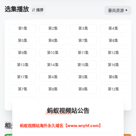
选集播放
暴风资源
排序
第1集
第2集
第3集
第4集
第5集
第6集
第7集
第8集
第9集
第10集
第11集
第12集
第13集
第14集
第15集
第16集
第17集
第4集
第5集
第6集
第7集
第8集
第9集
第12集
第13集
蚂蚁视频站公告
TUIJIAN
相关推荐
蚂蚁视频站海外永久域名【www.wryhf.com】