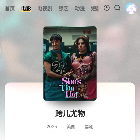
0
首页
电影
电视剧
综艺
动漫
短剧
今日更新
A
我的观影记录
暂无观看影片的记录
跨儿尤物
2025
美国
喜剧