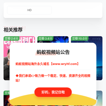
HD
TUIJIAN
相关推荐
豆瓣:2.6分
豆瓣:3.6分
豆瓣:10.0分
蚂蚁视频站公告
蚂蚁视频站海外永久域名【www.wryhf.com】
◆我们承诺👉致力做一个稳定、快速、资源齐全的视频
正片
正片
正片
站！
禁忌童话
鬼灭之刃 剧场版 无限城篇第一章 猗窝座再来
见熊见人
好的，我记住啦
豆瓣:7.0分
豆瓣:7.4分
豆瓣:9.0分