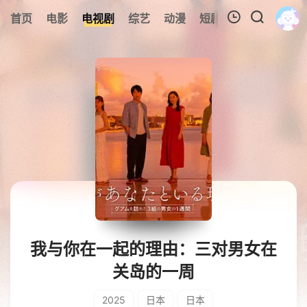
0
首页
电影
电视剧
综艺
动漫
短剧
今日更新
A
我的观影记录
暂无观看影片的记录
我与你在一起的理由：三对男女在
关岛的一周
2025
日本
日本