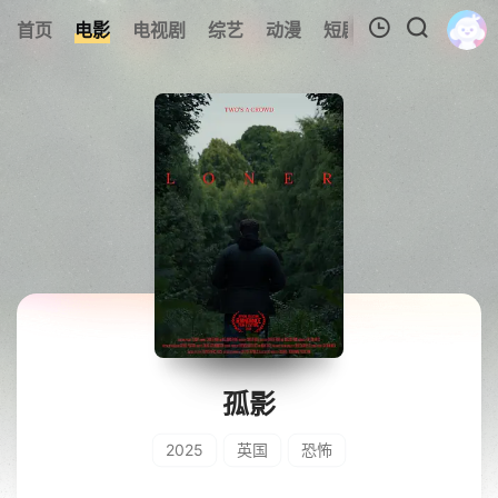
0
首页
电影
电视剧
综艺
动漫
短剧
今日更新
A
我的观影记录
暂无观看影片的记录
孤影
2025
英国
恐怖