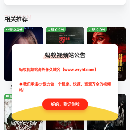
TUIJIAN
相关推荐
豆瓣:0.0分
豆瓣:0.0分
豆瓣:9.0分
蚂蚁视频站公告
蚂蚁视频站海外永久域名【www.wryhf.com】
正片
正片
更新至HD
◆我们承诺👉致力做一个稳定、快速、资源齐全的视频
灵魂伴侣2026
内华达之瑰
孽种
站！
豆瓣:0.0分
豆瓣:0.0分
豆瓣:7.0分
好的，我记住啦