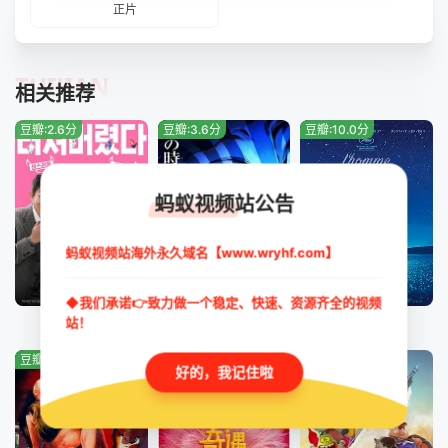
正片
TUIJIAN
相关推荐
豆瓣:2.6分
豆瓣:3.6分
豆瓣:10.0分
蚂蚁视频站公告
蚂蚁视频站海外永久域名【www.wryhf.com】
正片
正片
正片
◆我们承诺👉致力做一个稳定、快速、资源齐全的视频
站！
禁忌童话
鬼灭之刃 剧场版 无限城篇第一章 猗窝座再来
见熊见人
豆瓣:7.0分
豆瓣:7.4分
豆瓣:9.0分
好的，我记住啦