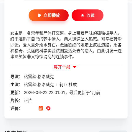
立即播放
收藏
女主是一名常年和尸体打交道、身上带着尸味的孤独掘墓人，
终于邂逅了自己的梦中情人，两人迅速坠入热恋。可幸福转瞬
即逝，爱人意外溺水身亡。悲痛欲绝的她走上疯狂道路，用各
种猎奇、荒诞的科学实验试图复活死去的恋人，由此引发一连
串啼笑皆非又惊悚混乱的连锁事件。
展开全部
导演：
格雷丝·格洛威克
主演：
格雷丝·格洛威克
/
莉亚·杜兹
更新：
2026-06-22 22:01:01，最后更新于1月前
片长：
正片
评价：