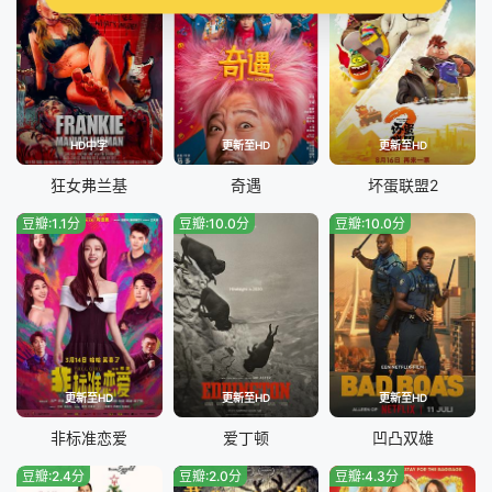
HD中字
更新至HD
更新至HD
狂女弗兰基
奇遇
坏蛋联盟2
豆瓣:1.1分
豆瓣:10.0分
豆瓣:10.0分
更新至HD
更新至HD
更新至HD
非标准恋爱
爱丁顿
凹凸双雄
豆瓣:2.4分
豆瓣:2.0分
豆瓣:4.3分