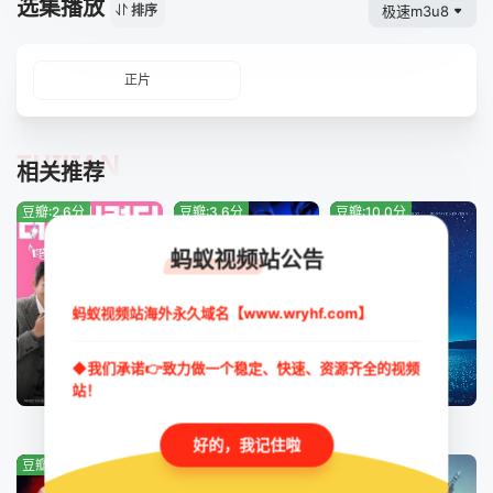
选集播放
极速m3u8
排序
正片
TUIJIAN
相关推荐
豆瓣:2.6分
豆瓣:3.6分
豆瓣:10.0分
蚂蚁视频站公告
蚂蚁视频站海外永久域名【www.wryhf.com】
◆我们承诺👉致力做一个稳定、快速、资源齐全的视频
正片
正片
正片
站！
禁忌童话
鬼灭之刃 剧场版 无限城篇第一章 猗窝座再来
见熊见人
好的，我记住啦
豆瓣:7.0分
豆瓣:7.4分
豆瓣:9.0分