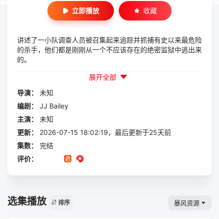
立即播放
收藏
讲述了一小队调查人员被召集起来追踪并抓捕有史以来最危险
的杀手，他们都是刚刚从一个不应该存在的绝密监狱中逃出来
的。
展开全部
导演：
未知
编剧：
JJ Bailey
主演：
未知
更新：
2026-07-15 18:02:19，最后更新于25天前
集数：
完结
评价：
选集播放
暴风资源
排序