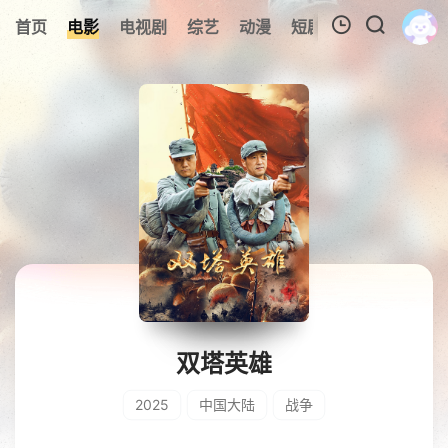
0
首页
电影
电视剧
综艺
动漫
短剧
今日更新
A
我的观影记录
暂无观看影片的记录
双塔英雄
2025
中国大陆
战争