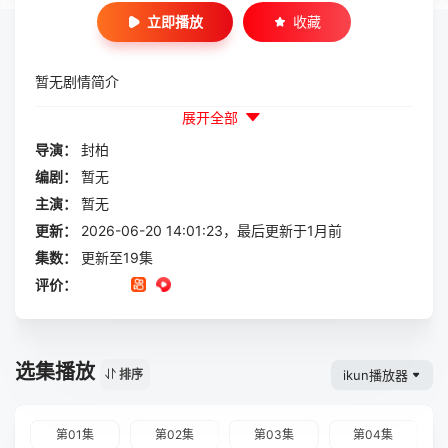
立即播放
收藏
暂无剧情简介
展开全部
导演：
封柏
编剧：
暂无
主演：
暂无
更新：
2026-06-20 14:01:23，最后更新于1月前
集数：
更新至19集
评价：
选集播放
ikun播放器
排序
第01集
第02集
第03集
第04集