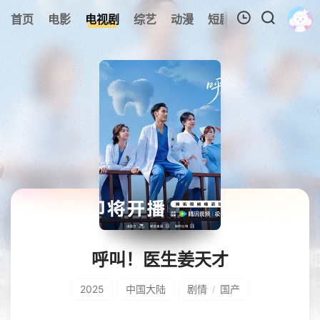
0
首页
电影
电视剧
综艺
动漫
短剧
今日更新
A
我的观影记录
暂无观看影片的记录
呼叫！医生姜天才
2025
中国大陆
剧情
国产
/