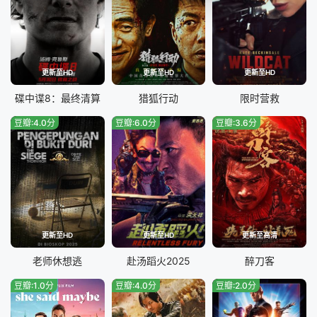
更新至HD
更新至HD
更新至HD
碟中谍8：最终清算
猎狐行动
限时营救
豆瓣:4.0分
豆瓣:6.0分
豆瓣:3.6分
更新至HD
更新至HD
更新至高清
老师休想逃
赴汤蹈火2025
醉刀客
豆瓣:1.0分
豆瓣:4.0分
豆瓣:2.0分