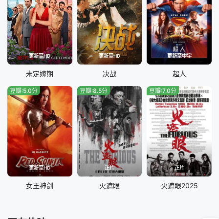
更新至HD
更新至HD
更新至中字
未定嫁期
决战
超人
豆瓣:5.0分
豆瓣:8.5分
豆瓣:7.0分
更新至HD
正片
正片
女王神剑
火遮眼
火遮眼2025