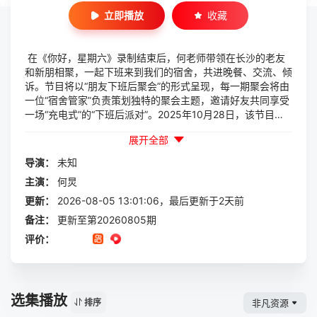
立即播放
收藏
在《你好，星期六》录制结束后，何老师带领在长沙的老友
和新朋相聚，一起下班来到我们的宿舍，共进晚餐、交流、倾
诉。节目将以“朋友下班后聚会”的形式呈现，每一期聚会将由
一位“宿舍管家”负责策划独特的聚会主题，邀请好友共同享受
一场“充电式”的“下班后派对”。2025年10月28日，该节目入
选2025芒果秋季招商大会2026综艺片单。
展开全部
导演：
未知
主演：
何炅
更新：
2026-08-05 13:01:06，最后更新于2天前
备注：
更新至第20260805期
评价：
选集播放
非凡资源
排序