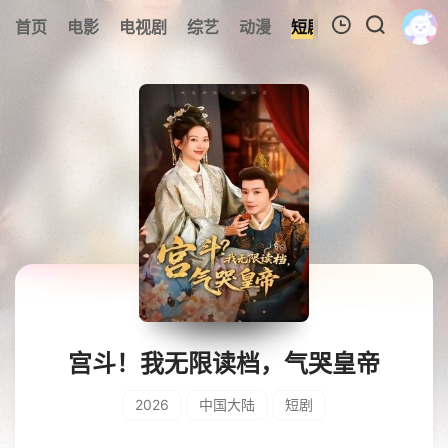
0
首页
电影
电视剧
综艺
动漫
短剧
今日更新
A
我的观影记录
暂无观看影片的记录
宫斗！我无限读档，气哭皇帝
2026
中国大陆
短剧