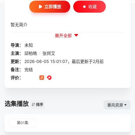
立即播放
收藏
暂无简介
展开全部
导演：
未知
主演：
邱柏皓
/
张炣艾
更新：
2026-06-05 15:01:07，最后更新于2月前
备注：
完结
评价：
选集播放
暴风资源
排序
第01集