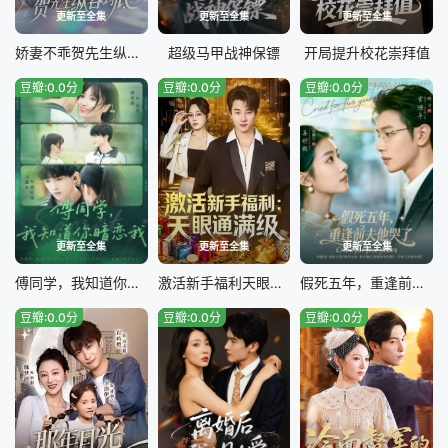
更新至全集
更新至全集
更新至全集
娇妻不乖贺先生纵容到底
超级马甲战神保镖
开局提升校花崇拜值
豆瓣:0.0分
豆瓣:0.0分
豆瓣:0.0分
更新至全集
更新至全集
更新至全集
傅同学，我知道你暗恋我
激活新手福利天眼通满级
假死五年，重逢前夫他哭了
豆瓣:0.0分
豆瓣:0.0分
豆瓣:0.0分