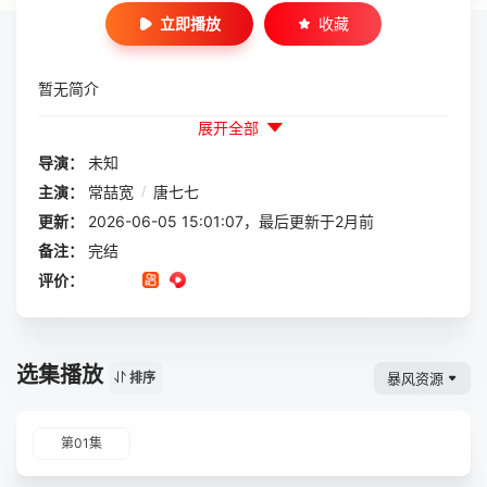
立即播放
收藏
暂无简介
展开全部
导演：
未知
主演：
常喆宽
/
唐七七
更新：
2026-06-05 15:01:07，最后更新于2月前
备注：
完结
评价：
选集播放
暴风资源
排序
第01集