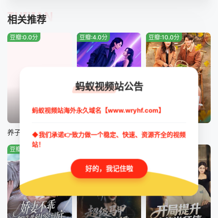
TUIJIAN
相关推荐
豆瓣:0.0分
豆瓣:4.0分
豆瓣:10.0分
蚂蚁视频站公告
蚂蚁视频站海外永久域名【www.wryhf.com】
第21-32集已完结
更新至全集
更新至全集
养子十八年只待册封日
危险垂钓
家里家外
◆我们承诺👉致力做一个稳定、快速、资源齐全的视频
站！
豆瓣:0.0分
豆瓣:0.0分
豆瓣:0.0分
好的，我记住啦