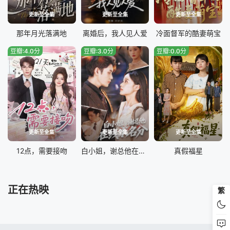
更新至全集
更新至全集
更新至全集
那年月光落满地
离婚后，我人见人爱
冷面督军的酷妻萌宝
豆瓣:4.0分
豆瓣:3.0分
豆瓣:0.0分
更新至全集
更新至全集
更新至全集
12点，需要接吻
白小姐，谢总他在线求名分
真假福星
正在热映
繁