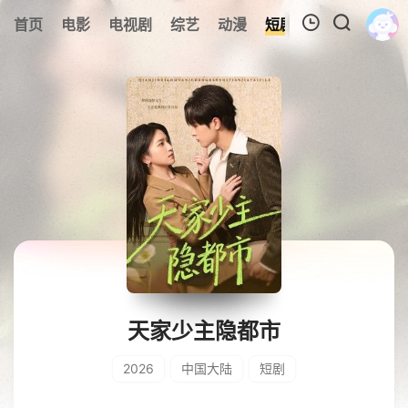
0
首页
电影
电视剧
综艺
动漫
短剧
今日更新
A
我的观影记录
暂无观看影片的记录
天家少主隐都市
2026
中国大陆
短剧