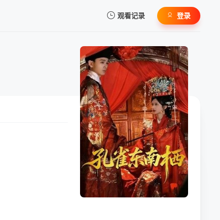
观看记录
登录
我的观影记录
暂无观看影片的记录