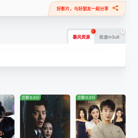
好影片，与好朋友一起分享
1
1
暴风资源
极速m3u8
豆瓣:0.0分
豆瓣:0.0分