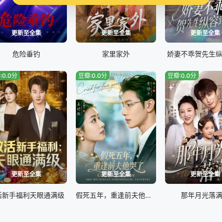
更新至全集
更新至全集
更新至全集
危险垂钓
家里家外
娇妻不乖贺先生
:0.0分
豆瓣:0.0分
豆瓣:0.0分
更新至全集
更新至全集
更新至全集
活新手福利天眼通满级
假死五年，重逢前夫他哭了
那年月光落