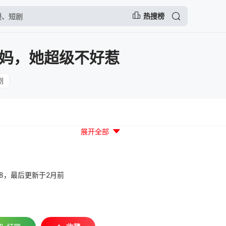
热搜榜
妈，她超级不好惹
剧
展开全部
01:08，最后更新于2月前