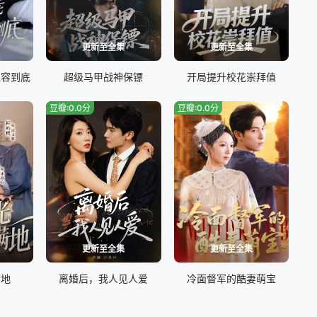
更新至全集
更新至全集
纵容到底
超级马甲战神保镖
开局提升校花崇拜值
豆瓣:0.0分
豆瓣:0.0分
更新至全集
更新至全集
满地
离婚后，我人见人爱
冷面督军的酷妻萌宝