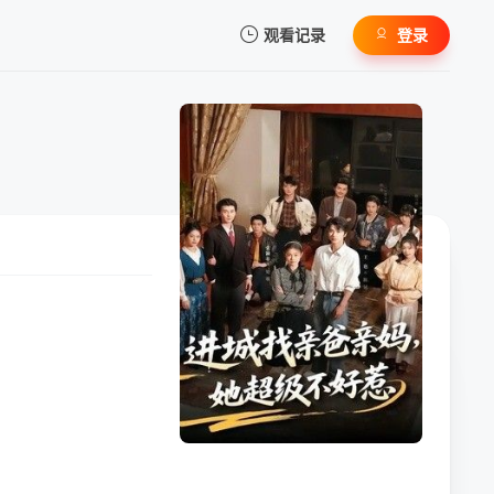
观看记录
登录
我的观影记录
暂无观看影片的记录