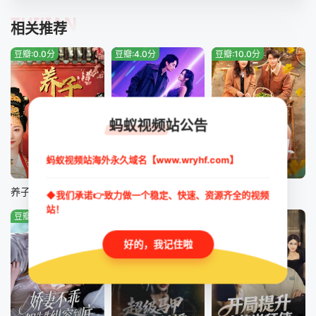
TUIJIAN
相关推荐
豆瓣:0.0分
豆瓣:4.0分
豆瓣:10.0分
蚂蚁视频站公告
蚂蚁视频站海外永久域名【www.wryhf.com】
第21-32集已完结
更新至全集
更新至全集
养子十八年只待册封日
危险垂钓
家里家外
◆我们承诺👉致力做一个稳定、快速、资源齐全的视频
站！
豆瓣:0.0分
豆瓣:0.0分
豆瓣:0.0分
好的，我记住啦