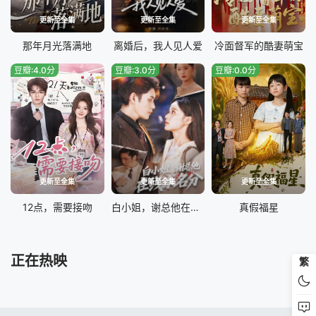
更新至全集
更新至全集
更新至全集
那年月光落满地
离婚后，我人见人爱
冷面督军的酷妻萌宝
豆瓣:4.0分
豆瓣:3.0分
豆瓣:0.0分
更新至全集
更新至全集
更新至全集
12点，需要接吻
白小姐，谢总他在线求名分
真假福星
正在热映
繁