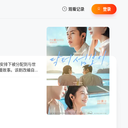
观看记录
登录
我的观影记录
安排下被分配到与世
暂无观看影片的记录
漫故事。该剧改编自同