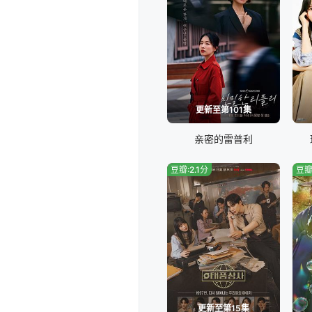
更新至第101集
亲密的雷普利
豆瓣:2.1分
豆瓣
更新至第15集