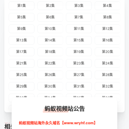
第1集
第2集
第3集
第4集
第5集
第6集
第7集
第8集
第9集
第10集
第11集
第12集
第13集
第14集
第15集
第16集
第17集
第18集
第19集
第20集
第21集
第22集
第23集
第24集
第25集
第26集
第27集
第28集
第29集
第30集
第31集
第32集
第33集
第34集
第35集
第36集
蚂蚁视频站公告
第37集
第38集
TUIJIAN
蚂蚁视频站海外永久域名【www.wryhf.com】
相关推荐