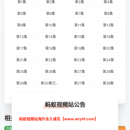
第1集
第2集
第3集
第4集
第5集
第6集
第7集
第8集
第9集
第10集
第11集
第12集
第13集
第14集
第15集
第16集
第17集
第18集
第19集
第20集
第21集
第22集
第23集
第24集
第25集
第26集
第27集
第28集
第29集
第30集已完结
第27集
第28集
第29集
第30集已完结
蚂蚁视频站公告
TUIJIAN
相关推荐
蚂蚁视频站海外永久域名【www.wryhf.com】
豆瓣:0.0分
豆瓣:3.9分
豆瓣:8.0分