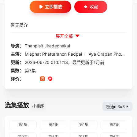
立即播放
收藏
暂无简介
展开全部
导演：
Thanpisit Jiradechakul
主演：
Miephat Phattaranon Padpai
/
Aya Orapan Phongmaykin
更新：
2026-06-20 01:01:13，最后更新于1月前
集数：
第7集
评价：
选集播放
极速m3u8
排序
第1集
第2集
第1集
第2集
第3集
第4集
第5集
第6集