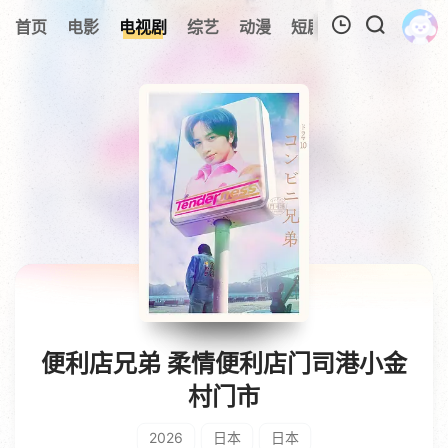
0
首页
电影
电视剧
综艺
动漫
短剧
今日更新
A
我的观影记录
暂无观看影片的记录
便利店兄弟 柔情便利店门司港小金
村门市
2026
日本
日本